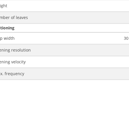
ight
mber of leaves
tioning
ep width
30
ening resolution
ning velocity
x. frequency