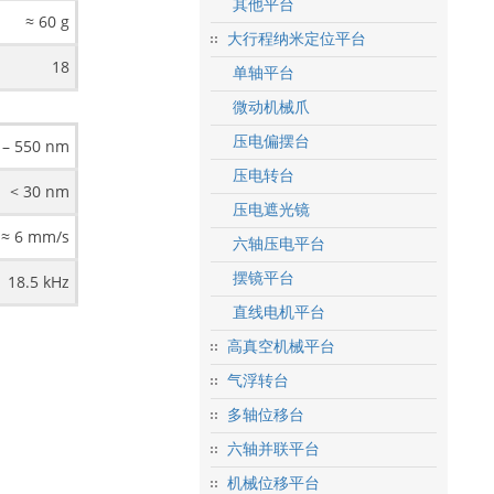
其他平台
≈ 60 g
大行程纳米定位平台
18
单轴平台
微动机械爪
压电偏摆台
 – 550 nm
压电转台
< 30 nm
压电遮光镜
≈ 6 mm/s
六轴压电平台
摆镜平台
18.5 kHz
直线电机平台
高真空机械平台
气浮转台
多轴位移台
六轴并联平台
机械位移平台