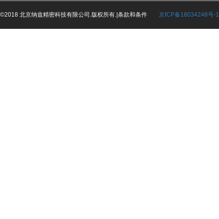
©2018 北京纳兹精密科技有限公司.版权所有.|条款和条件
京ICP备18034248号-1